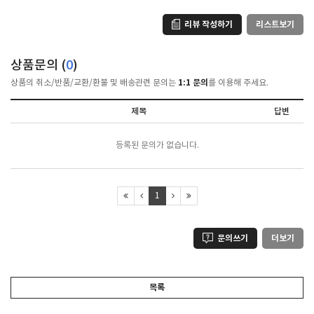
리뷰 작성하기
리스트보기
상품문의 (
0
)
1:1 문의
상품의 취소/반품/교환/환불 및 배송관련 문의는
를 이용해 주세요.
제목
답변
등록된 문의가 없습니다.
1
문의쓰기
더보기
목록