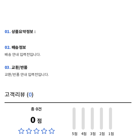
01.
상품요약정보 :
02.
배송정보
배송 안내 입력전입니다.
03.
교환/반품
교환/반품 안내 입력전입니다.
고객리뷰 (
0
)
총 0건
0
점
5점
4점
3점
2점
1점