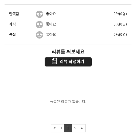
만족감
좋아요
0%(0명)
가격
좋아요
0%(0명)
품질
좋아요
0%(0명)
리뷰를 써보세요
리뷰 작성하기
포토리뷰
모아보기
등록된 리뷰가 없습니다.
1