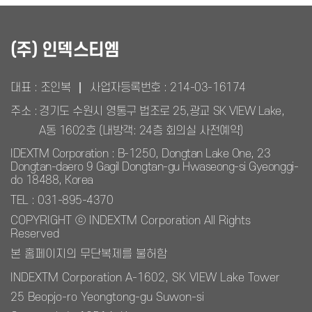
(주) 인덱스티엠
대표 : 조인복
사업자등록번호 :
214-03-16174
주소 :
경기도 수원시 영통구 법조로 25,광교 SK VIEW Lake,
A동 1602호 (내방객: 24층 회의실 사전예약)
IDEXTM Corporation : B-1250, Dongtan Lake One, 23
Dongtan-daero 9 Gagil Dongtan-gu Hwaseong-si Gyeonggi-
do 18488, Korea
TEL : 031-895-4370
COPYRIGHT ⓒ INDEXTM Corporation All Rights
Reserved
본 홈페이지의 무단복제를 불허함
INDEXTM Corporation A-1602, SK VIEW Lake Tower
25 Beopjo-ro Yeongtong-gu Suwon-si