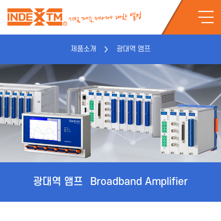
제품소개
광대역 앰프
광대역 앰프
Broadband Amplifier