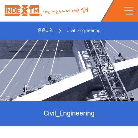
응용사례
Civil_Engineering
Civil_Engineering