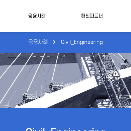
응용사례
해외파트너
응용사례
Civil_Engineering