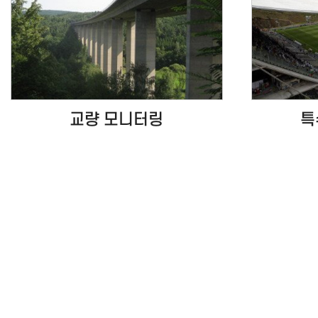
교량 모니터링
특