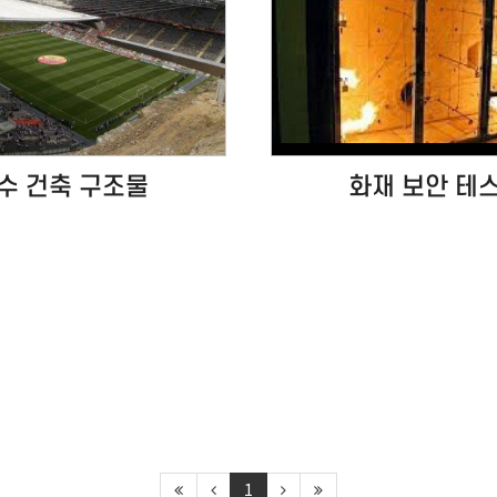
수 건축 구조물
화재 보안 테
1