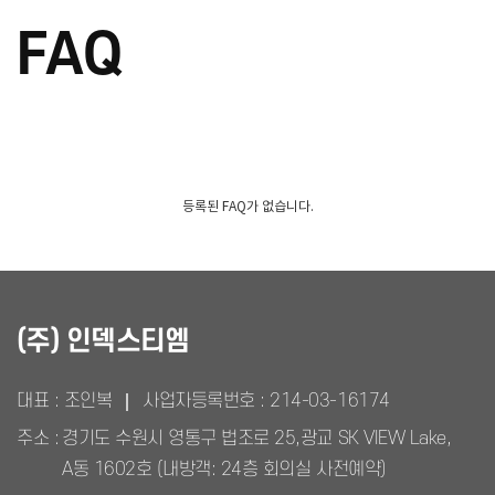
FAQ
등록된 FAQ가 없습니다.
(주) 인덱스티엠
대표 : 조인복
사업자등록번호 :
214-03-16174
주소 :
경기도 수원시 영통구 법조로 25,광교 SK VIEW Lake,
A동 1602호 (내방객: 24층 회의실 사전예약)