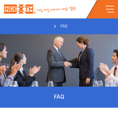
FAQ
FAQ