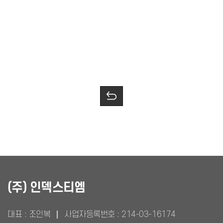
(주) 인덱스티엠
대표 : 조인복
사업자등록번호 :
214-03-16174