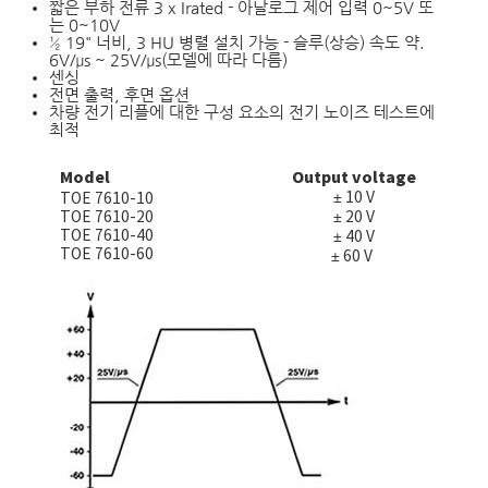
짧은 부하 전류 3 x Irated - 아날로그 제어 입력 0~5V 또
는 0~10V
½ 19" 너비, 3 HU 병렬 설치 가능 - 슬루(상승) 속도 약.
6V/μs ~ 25V/μs(모델에 따라 다름)
센싱
전면 출력, 후면 옵션
차량 전기 리플에 대한 구성 요소의 전기 노이즈 테스트에
최적
Model
Output voltage
± 10 V
TOE 7610-10
TOE 7610-20
± 20 V
TOE 7610-40
± 40 V
TOE 7610-60
± 60 V