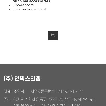
Supplied accessories
1 power cord
1 instruction manual
(주) 인덱스티엠
대표 : 조인복
사업자등록번호 :
214-03-16174
주소 :
경기도 수원시 영통구 법조로 25,광교 SK VIEW Lake,