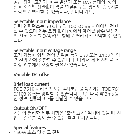
공급 장치, 교정기, 함수 발생기 또는 D/A 형태의 PC의
신호 소스와 상관없이 직렬 연결된 구동 장비와 증폭기를
최적으로 연결할 수 있습니다. 컨버터 카드.
Selectable input impedance
입력 임피던스는 50 Ohm과 100 kOhm 사이에서 전환
할 수 있으며 외부 조정 없이 PC에서 제어할 함수 발생기
와 신호 소스를 D/A 카드 형태로 편리하게 선택할 수 있습
니다.
Selectable input voltage range
조정 가능한 입력 전압 범위를 통해 ±5V 또는 ±10V의 입
력 전압 간에 전환할 수 있습니다. 따라서 제어 전압을 더
이상 외부에서 조정할 필요가 없습니다.
Variable DC offset
Brief load current
TOE 7610 시리즈의 모든 4사분면 증폭기에는 TOE 761
0/103 옵션을 장착할 수 있습니다. 그런 다음 약 3ms 동
안 정격 전류의 3배를 전달할 수 있습니다.
Output ON/OFF
기능의 편리한 세부 사항은 "출력 끄기" 위치에 있을 때 전
압과 전류를 즉시 끌 수 있는 출력 끄기입니다.
Special features
150W 소스 및 싱크 전력