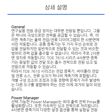
상세 설명
General
연구실용 전원 공급 장치는 대부분 전원일 뿐입니다. 그들
은 하나의 극성으로만 전력을 공급할 수 있습니다. 즉, 이
러한 계측기는 출력 전압/전류 다이어그램의 한 사분면에
서만 작동합니다. 공통 증폭기는 두 가지 우선 순위로 전
압을 전달하지만 일반적으로 전달할 수 있는 것과 비슷한
범위의 전력 값을 흡수할 수 없습니다. 따라서 주로 2사분
면 장치로 작동합니다. TOE 7610 시리즈 4사분면 증폭
기는 동일한 값의 전달 또는 흡수 전력으로 전원 싱크 및
전원으로 작동할 수 있습니다.
따라서 TOE 7610 시리즈는 전압 증폭기, 바이폴라 전압
및 전류 소스, 전류 싱크가 하나의 계측기에 포함됩니다.
개별 구성 요소의 조정과 진동 경향에 문제가 자주 발생하
는 다른 도구를 결합해야 하는 것은 이제 과거의 일이 되었
습니다.
Power Manager
선택 가능한 Power Manager는 최대 출력 전력 Pmax를
활성화합니다. 또한 지속적인 싱크 전력으로 처리됩니다.
4사분면 증폭기의 다양한 설정 옵션을 통해 실험실 전원