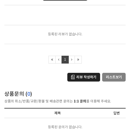
포토리뷰
모아보기
등록된 리뷰가 없습니다.
1
리뷰 작성하기
리스트보기
상품문의 (
0
)
1:1 문의
상품의 취소/반품/교환/환불 및 배송관련 문의는
를 이용해 주세요.
제목
답변
등록된 문의가 없습니다.