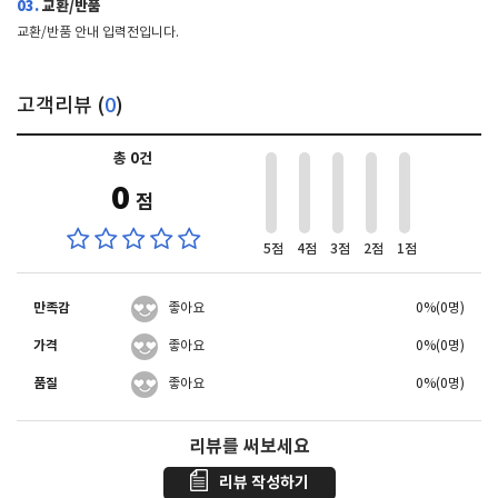
03.
교환/반품
교환/반품 안내 입력전입니다.
고객리뷰 (
0
)
총 0건
0
점
5점
4점
3점
2점
1점
만족감
좋아요
0%(0명)
가격
좋아요
0%(0명)
품질
좋아요
0%(0명)
리뷰를 써보세요
리뷰 작성하기