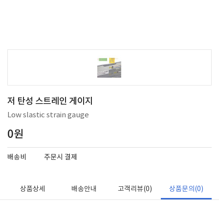
저 탄성 스트레인 게이지
Low slastic strain gauge
0원
배송비
주문시 결제
상품상세
배송안내
고객리뷰(0)
상품문의(0)