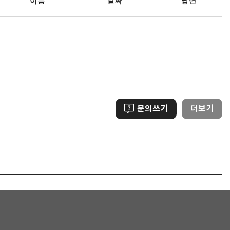
이름
날짜
답변
문의쓰기
더보기