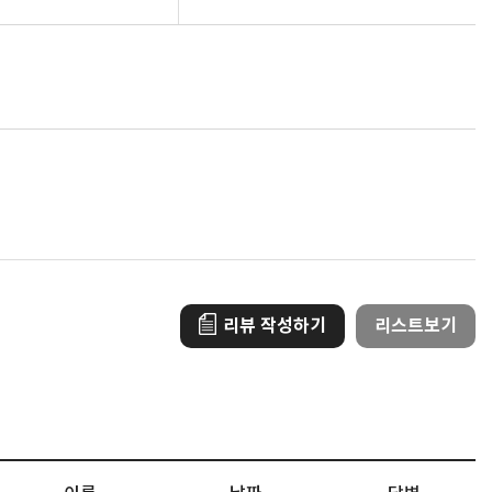
포토리뷰
모아보기
리뷰 작성하기
리스트보기