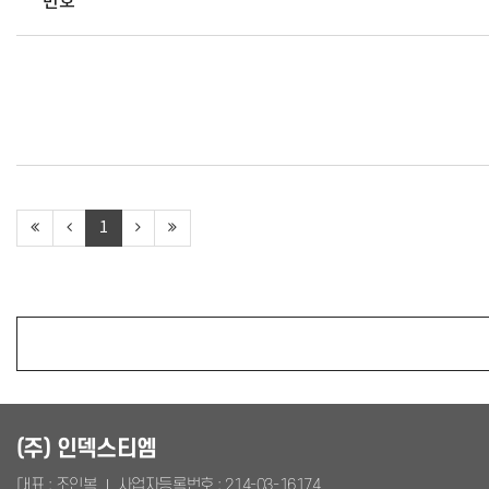
번호
1
(주) 인덱스티엠
대표 : 조인복
사업자등록번호 :
214-03-16174