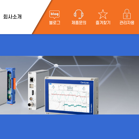
회사소개
블로그
제품문의
즐겨찾기
관리자용