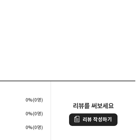
0%(0명)
리뷰를 써보세요
0%(0명)
리뷰 작성하기
0%(0명)