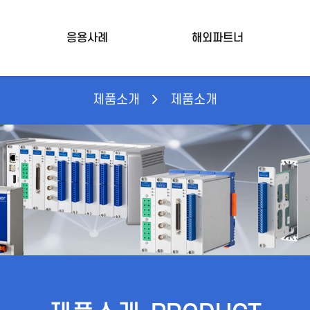
응용사례
해외파트너
제품소개
제품소개