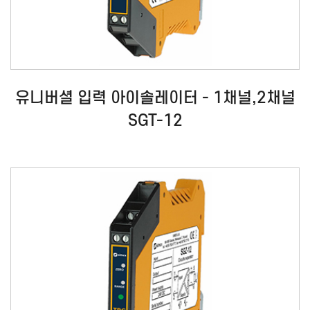
유니버셜 입력 아이솔레이터 - 1채널,2채널
SGT-12