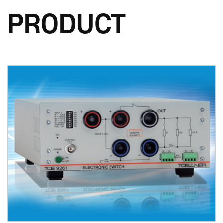
PRODUCT