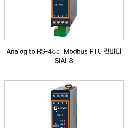
Analog to RS-485, Modbus RTU 컨버터
SIAi-8