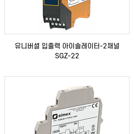
유니버셜 입출력 아이솔레이터-2채널
SGZ-22