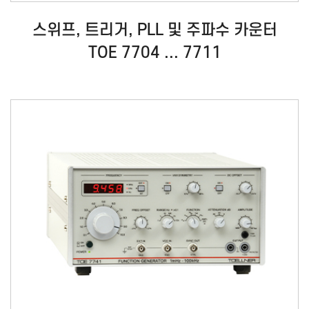
스위프, 트리거, PLL 및 주파수 카운터
TOE 7704 ... 7711