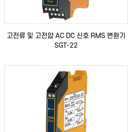
고전류 및 고전압 AC DC 신호 RMS 변환기
SGT-22