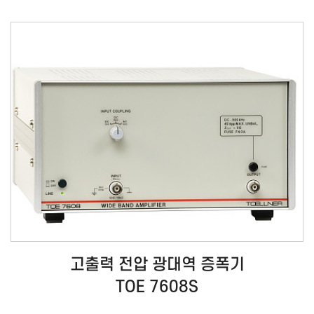
고출력 전압 광대역 증폭기
TOE 7608S