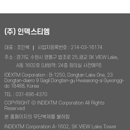
(주) 인덱스티엠
대표 : 조인복
사업자등록번호 :
214-03-16174
주소 :
경기도 수원시 영통구 법조로 25,광교 SK VIEW Lake,
A동 1602호 (내방객: 24층 회의실 사전예약)
IDEXTM Corporation : B-1250, Dongtan Lake One, 23
Dongtan-daero 9 Gagil Dongtan-gu Hwaseong-si Gyeonggi-
do 18488, Korea
TEL : 031-895-4370
COPYRIGHT ⓒ INDEXTM Corporation All Rights
Reserved
본 홈페이지의 무단복제를 불허함
INDEXTM Corporation A-1602, SK VIEW Lake Tower