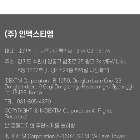
(주) 인덱스티엠
대표 : 조인복
사업자등록번호 :
214-03-16174
주소 :
경기도 수원시 영통구 법조로 25,광교 SK VIEW Lake,
A동 1602호 (내방객: 24층 회의실 사전예약)
IDEXTM Corporation : B-1250, Dongtan Lake One, 23
Dongtan-daero 9 Gagil Dongtan-gu Hwaseong-si Gyeonggi-
do 18488, Korea
TEL : 031-895-4370
COPYRIGHT ⓒ INDEXTM Corporation All Rights
Reserved
본 홈페이지의 무단복제를 불허함
INDEXTM Corporation A-1602, SK VIEW Lake Tower